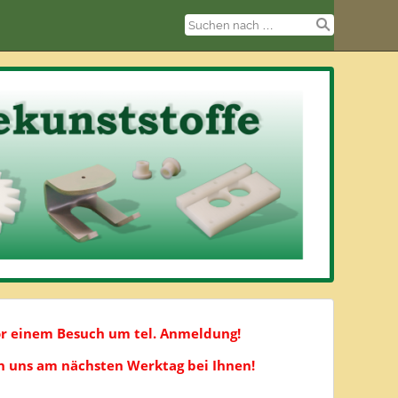
or einem Besuch um tel. Anmeldung!
en uns am nächsten Werktag bei Ihnen!