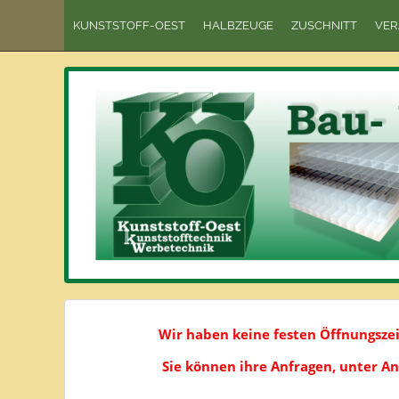
KUNSTSTOFF-OEST
HALBZEUGE
ZUSCHNITT
VER
Wir haben keine festen Öffnungsze
Sie können ihre Anfragen, unter A